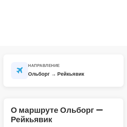
НАПРАВЛЕНИЕ
Ольборг → Рейкьявик
О маршруте Ольборг —
Рейкьявик