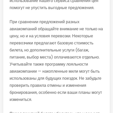
использование нашего сервиса сравнения цен
помогут не упустить выгодные предложения.
При сравнении предложений разных
авиакомпаний обращайте внимание не только на
цену, но и на условия перевозки. Некоторые
перевозчики предлагают базовую стоимость
билета, но дополнительные услуги (багаж,
питание, выбор места) оплачиваются отдельно.
Учитывайте также программу лояльности
авиакомпании — накопленные мили могут быть
использованы для будущих поездок. Не забудьте
проверить правила отмены и изменения
бронирования, особенно если ваши планы могут
измениться.