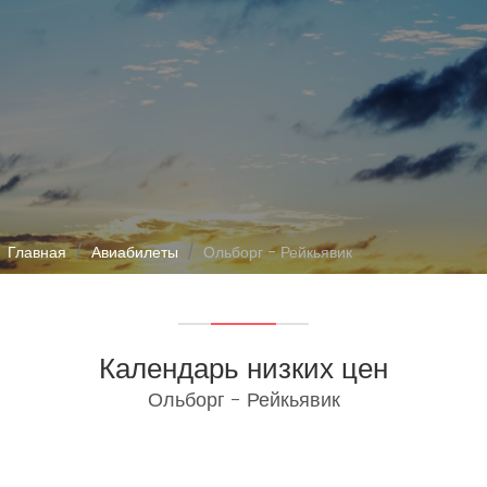
Главная
Авиабилеты
Ольборг - Рейкьявик
Календарь низких цен
Ольборг - Рейкьявик