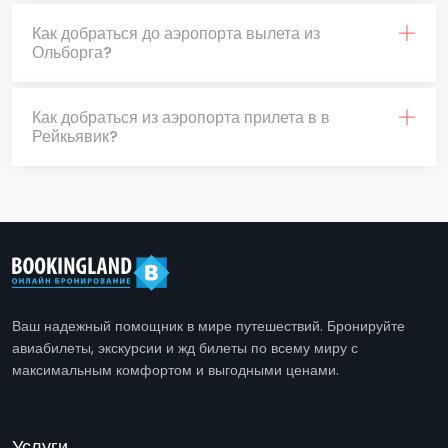
Как добраться до аэропорта вылета из
Ольборга?
Как добраться из аэропорта прилета в в
Рейкьявик?
Ваш надежный помощник в мире путешествий. Бронируйте
авиабилеты, экскурсии и жд билеты по всему миру с
максимальным комфортом и выгодными ценами.
Услуги