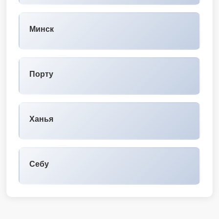
Минск
Порту
Ханья
Себу