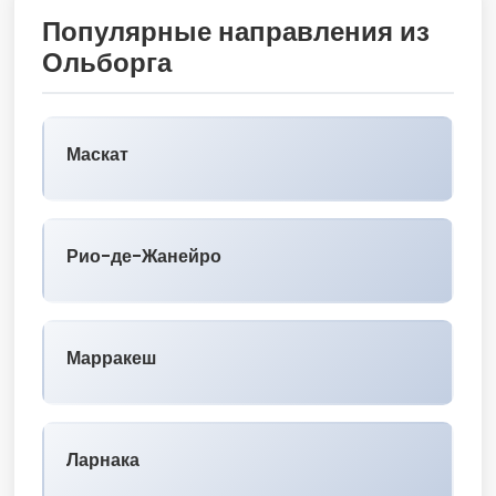
Популярные направления из
Ольборга
Маскат
Рио-де-Жанейро
Марракеш
Ларнака