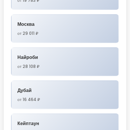
от 19 783 ₽
Москва
от 29 011 ₽
Найроби
от 28 108 ₽
Дубай
от 16 464 ₽
Кейптаун