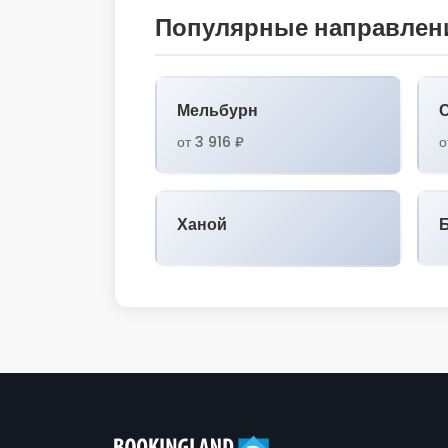
Популярные направлен
Мельбурн
от 3 916 ₽
о
Ханой