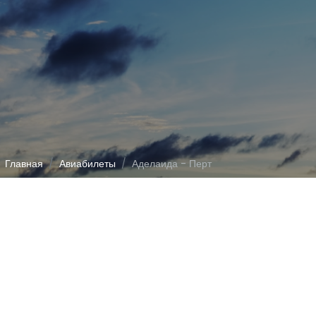
Главная
Авиабилеты
Аделаида - Перт