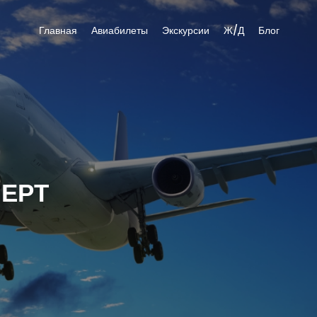
Главная
Авиабилеты
Экскурсии
Ж/Д
Блог
ПЕРТ