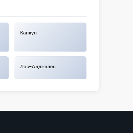
Канкун
Лос-Анджелес