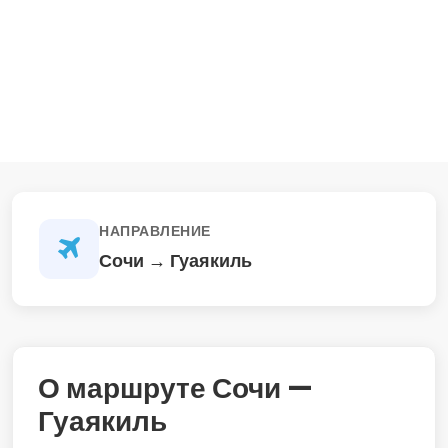
НАПРАВЛЕНИЕ
Сочи → Гуаякиль
О маршруте Сочи —
Гуаякиль