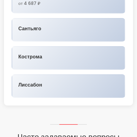
от 4 687 ₽
Сантьяго
Кострома
Лиссабон