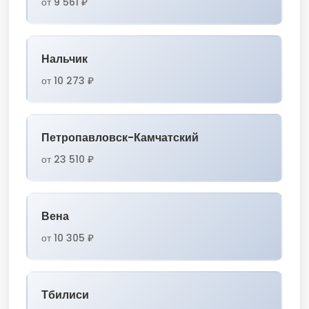
от 9 561 ₽
Нальчик
от 10 273 ₽
Петропавловск-Камчатский
от 23 510 ₽
Вена
от 10 305 ₽
Тбилиси