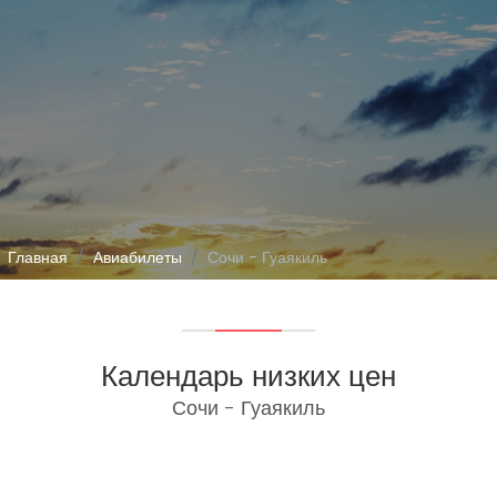
Главная
Авиабилеты
Сочи - Гуаякиль
Календарь низких цен
Сочи - Гуаякиль