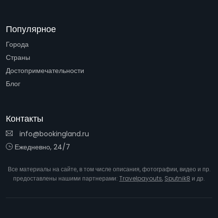
Популярное
Города
Страны
Достопримечательности
Блог
Контакты
info@bookingland.ru
Ежедневно, 24/7
Все материалы на сайте, в том числе описания, фотографии, видео и пр.
предоставлены нашими партнерами:
Travelpayouts
,
Sputnik8
и др.