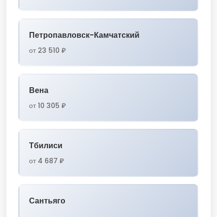
Петропавловск-Камчатский
от 23 510 ₽
Вена
от 10 305 ₽
Тбилиси
от 4 687 ₽
Сантьяго