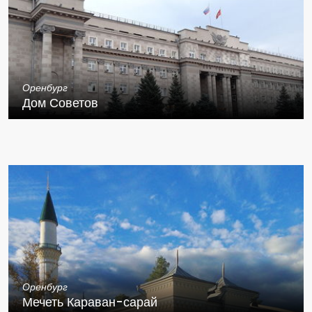
Оренбург
Дом Советов
Оренбург
Мечеть Караван-сарай