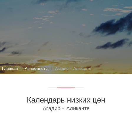
Главная
Авиабилеты
Агадир - Аликанте
Календарь низких цен
Агадир - Аликанте