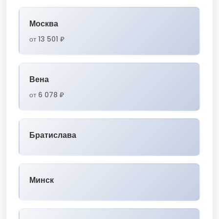
Москва
от 13 501 ₽
Вена
от 6 078 ₽
Братислава
Минск