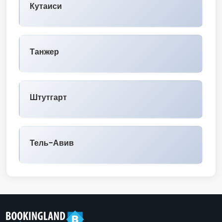
Кутаиси
Танжер
Штутгарт
Тель-Авив