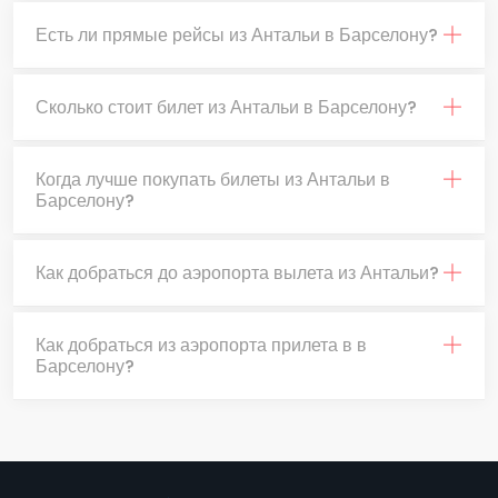
Есть ли прямые рейсы из Антальи в Барселону?
Сколько стоит билет из Антальи в Барселону?
Когда лучше покупать билеты из Антальи в
Барселону?
Как добраться до аэропорта вылета из Антальи?
Как добраться из аэропорта прилета в в
Барселону?