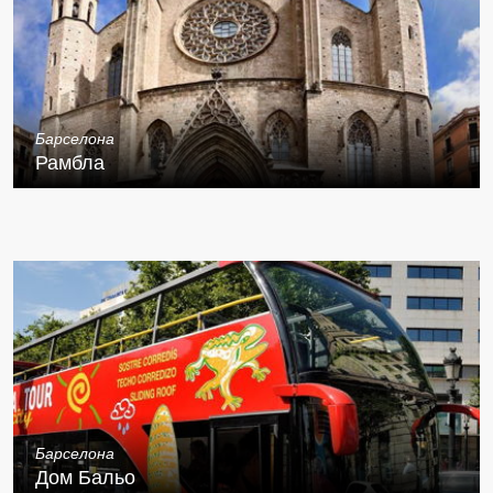
Барселона
Рамбла
Барселона
Дом Бальо