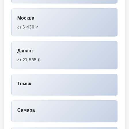
Москва
от 6 430 ₽
Дананг
от 27 585 ₽
Томск
Самара