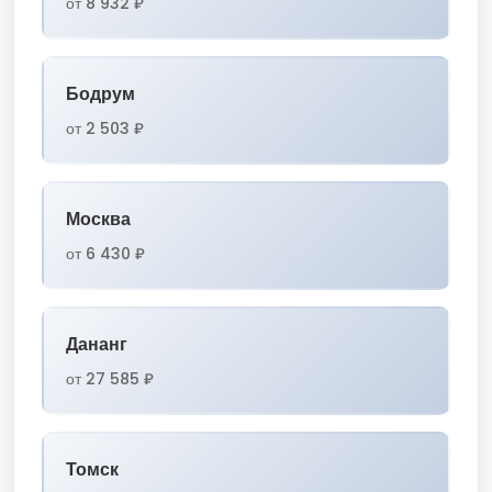
от 8 932 ₽
Бодрум
от 2 503 ₽
Москва
от 6 430 ₽
Дананг
от 27 585 ₽
Томск