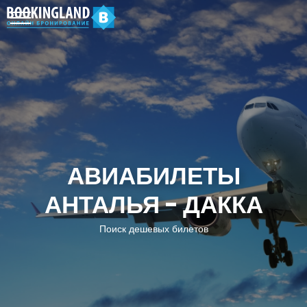
АВИАБИЛЕТЫ
АНТАЛЬЯ - ДАККА
Поиск дешевых билетов