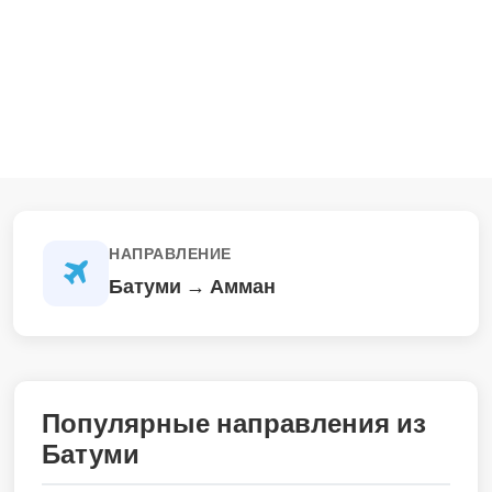
НАПРАВЛЕНИЕ
Батуми → Амман
Популярные направления из
Батуми