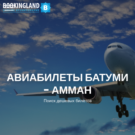
АВИАБИЛЕТЫ БАТУМИ
- АММАН
Поиск дешевых билетов