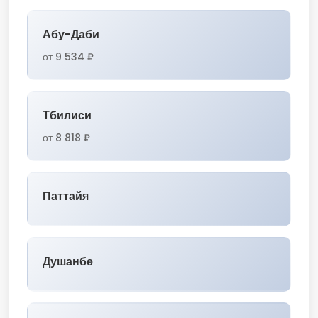
Абу-Даби
от 9 534 ₽
Тбилиси
от 8 818 ₽
Паттайя
Душанбе