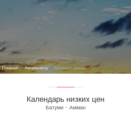
Главная
Авиабилеты
Батуми - Амман
Календарь низких цен
Батуми - Амман