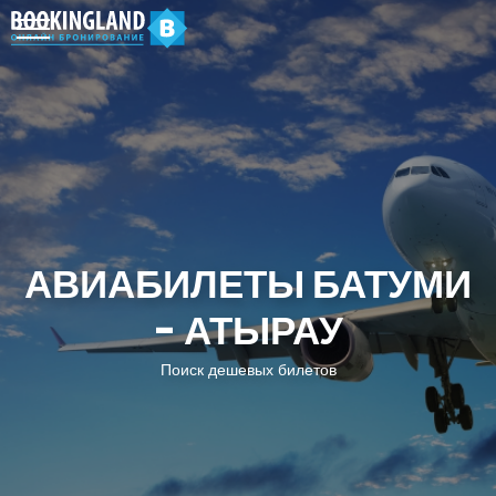
АВИАБИЛЕТЫ БАТУМИ
- АТЫРАУ
Поиск дешевых билетов