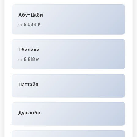
Абу-Даби
от 9 534 ₽
Тбилиси
от 8 818 ₽
Паттайя
Душанбе