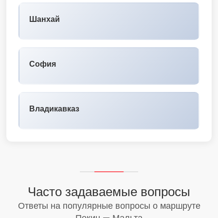
Шанхай
София
Владикавказ
Часто задаваемые вопросы
Ответы на популярные вопросы о маршруте
Пекин — Мальта