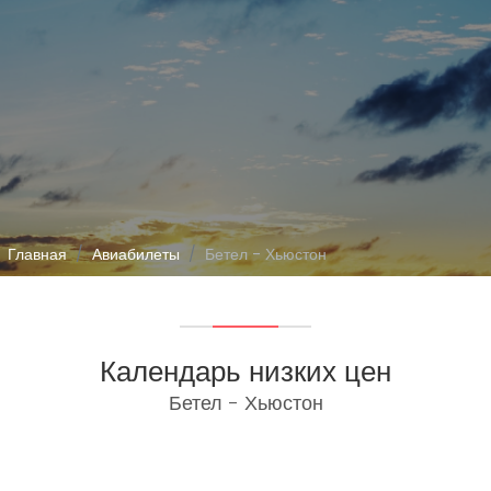
Главная
Авиабилеты
Бетел - Хьюстон
Календарь низких цен
Бетел - Хьюстон