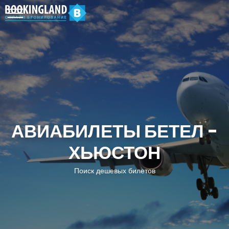
АВИАБИЛЕТЫ БЕТЕЛ -
ХЬЮСТОН
Поиск дешевых билетов