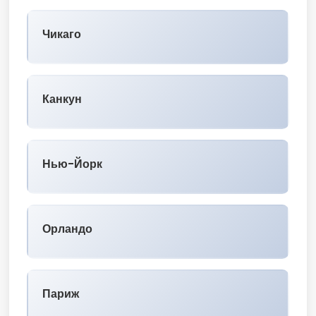
Чикаго
Канкун
Нью-Йорк
Орландо
Париж