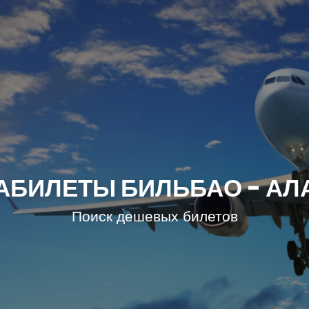
АБИЛЕТЫ БИЛЬБАО - АЛ
Поиск дешевых билетов