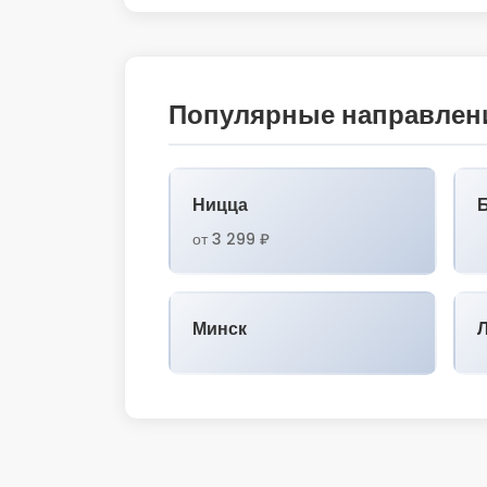
Популярные направлен
Ницца
от 3 299 ₽
Минск