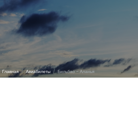
Главная
Авиабилеты
Бильбао - Аланья