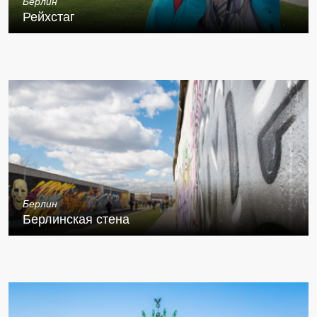
Берлин
Рейхстаг
Берлин
Берлинская стена