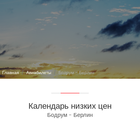
Главная
Авиабилеты
Бодрум - Берлин
Календарь низких цен
Бодрум - Берлин