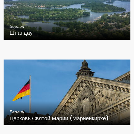
Берлин
Шпандау
Берлин
Церковь Святой Марии (Мариенкирхе)