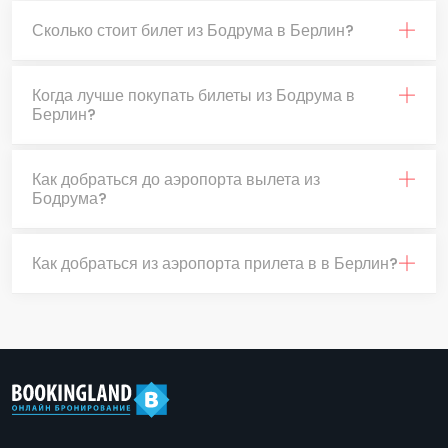
Сколько стоит билет из Бодрума в Берлин?
Когда лучше покупать билеты из Бодрума в
Берлин?
Как добраться до аэропорта вылета из
Бодрума?
Как добраться из аэропорта прилета в в Берлин?