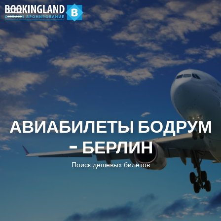
АВИАБИЛЕТЫ БОДРУМ
- БЕРЛИН
Поиск дешевых билетов