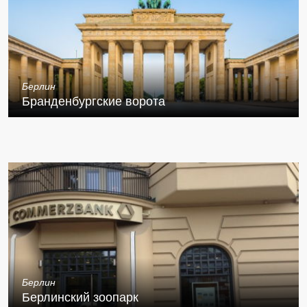
Берлин
Бранденбургские ворота
Берлин
Берлинский зоопарк