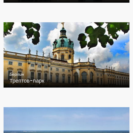
Берлин
Трептов-парк