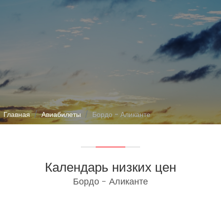
Главная
Авиабилеты
Бордо - Аликанте
Календарь низких цен
Бордо - Аликанте