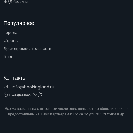
Ж/Д билеты
Популярное
Города
Страны
Достопримечательности
Блог
Контакты
info@bookingland.ru
Ежедневно, 24/7
Все материалы на сайте, в том числе описания, фотографии, видео и пр.
предоставлены нашими партнерами:
Travelpayouts
,
Sputnik8
и др.