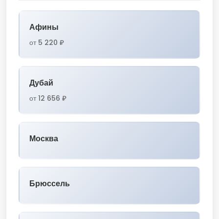
Афины
от 5 220 ₽
Дубай
от 12 656 ₽
Москва
Брюссель