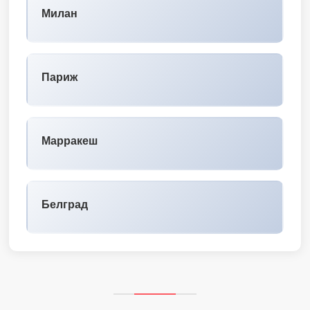
Милан
Париж
Марракеш
Белград