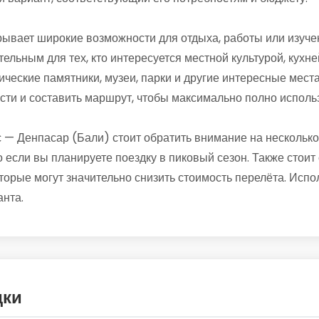
рывает широкие возможности для отдыха, работы или изучен
тельным для тех, кто интересуется местной культурой, кухн
ические памятники, музеи, парки и другие интересные места
сти и составить маршрут, чтобы максимально полно исполь
 — Денпасар (Бали) стоит обратить внимание на нескольк
 если вы планируете поездку в пиковый сезон. Также стоит 
орые могут значительно снизить стоимость перелёта. Испо
нта.
дки