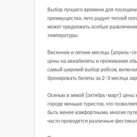
Выбор лучшего времени для посещения
преимущества: лето радует теплой пог
может предложить особые развлечения
температуры.
Весенние и летние месяцы (апрель-се
цены на авиабилеты и проживание обы
самый широкий выбор рейсов, включая
бронировать билеты за 2-3 месяца зар
Осенью и зимой (октябрь-март) цены н
городе меньше туристов, что позволяе
быть менее комфортными, многие путе
часто проводятся различные фестивали