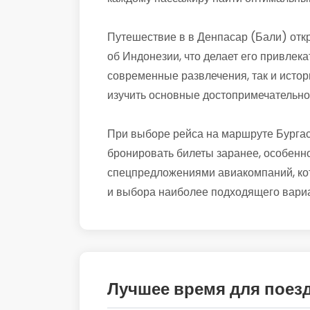
Путешествие в в Денпасар (Бали) отк
об Индонезии, что делает его привлека
современные развлечения, так и истор
изучить основные достопримечательно
При выборе рейса на маршруте Бургас
бронировать билеты заранее, особенно
спецпредложениями авиакомпаний, кот
и выбора наиболее подходящего вариа
Лучшее время для поез