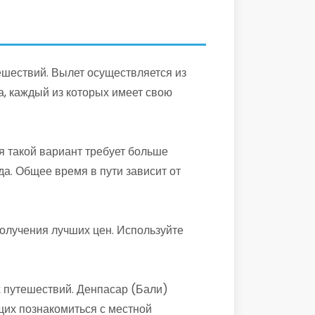
ешествий. Вылет осуществляется из
а, каждый из которых имеет свою
я такой вариант требует больше
а. Общее время в пути зависит от
олучения лучших цен. Используйте
х путешествий. Денпасар (Бали)
щих познакомиться с местной