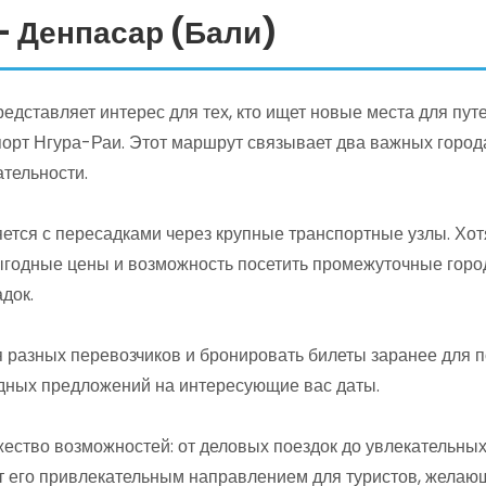
— Денпасар (Бали)
дставляет интерес для тех, кто ищет новые места для пут
порт Нгура-Раи. Этот маршрут связывает два важных город
тельности.
ется с пересадками через крупные транспортные узлы. Хот
ыгодные цены и возможность посетить промежуточные город
док.
разных перевозчиков и бронировать билеты заранее для п
дных предложений на интересующие вас даты.
ество возможностей: от деловых поездок до увлекательны
ет его привлекательным направлением для туристов, желаю