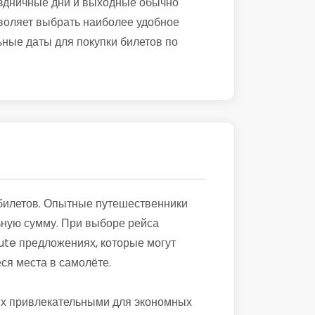
раздничные дни и выходные обычно
воляет выбрать наиболее удобное
ьные даты для покупки билетов по
 билетов. Опытные путешественники
льную сумму. При выборе рейса
nute предложениях, которые могут
ся места в самолёте.
 их привлекательными для экономных