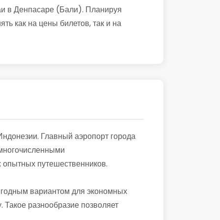
аи в Денпасаре (Бали). Планируя
ть как на цены билетов, так и на
Индонезии. Главный аэропорт города
и многочисленными
х опытных путешественников.
выгодным вариантом для экономных
. Такое разнообразие позволяет