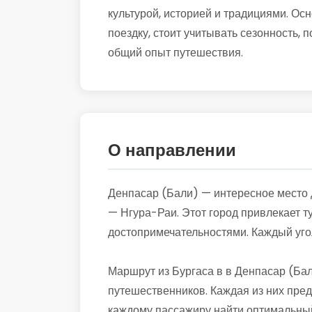
культурой, историей и традициями. О
поездку, стоит учитывать сезонность, 
общий опыт путешествия.
О направлении
Денпасар (Бали) — интересное место д
— Нгура-Раи. Этот город привлекает 
достопримечательностями. Каждый угол
Маршрут из Бургаса в в Денпасар (Ба
путешественников. Каждая из них пред
каждому пассажиру найти оптимальный