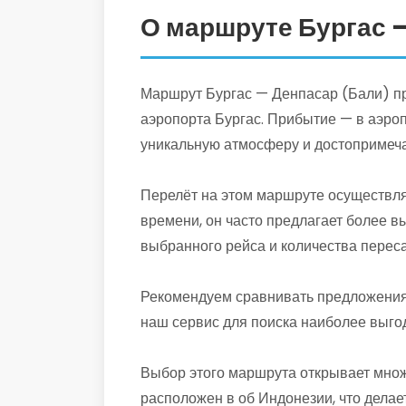
О маршруте Бургас 
Маршрут Бургас — Денпасар (Бали) пре
аэропорта Бургас. Прибытие — в аэро
уникальную атмосферу и достопримеча
Перелёт на этом маршруте осуществля
времени, он часто предлагает более в
выбранного рейса и количества переса
Рекомендуем сравнивать предложения 
наш сервис для поиска наиболее выго
Выбор этого маршрута открывает множ
расположен в об Индонезии, что дела