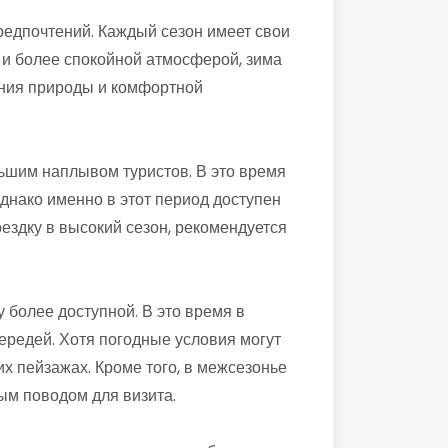
редпочтений. Каждый сезон имеет свои
 и более спокойной атмосферой, зима
ения природы и комфортной
ьшим наплывом туристов. В это время
днако именно в этот период доступен
здку в высокий сезон, рекомендуется
 более доступной. В это время в
ередей. Хотя погодные условия могут
х пейзажах. Кроме того, в межсезонье
ым поводом для визита.