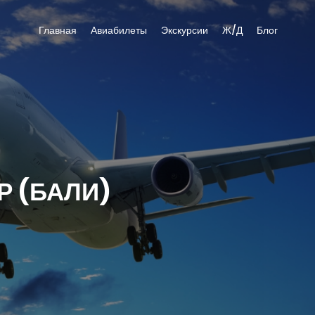
Главная
Авиабилеты
Экскурсии
Ж/Д
Блог
Р (БАЛИ)