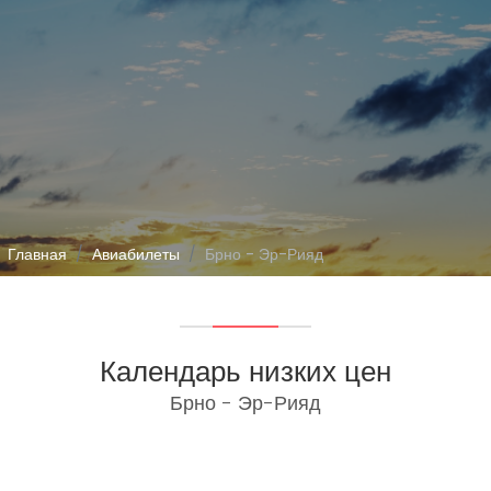
Главная
Авиабилеты
Брно - Эр-Рияд
Календарь низких цен
Брно - Эр-Рияд