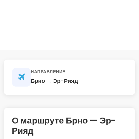
НАПРАВЛЕНИЕ
Брно → Эр-Рияд
О маршруте Брно — Эр-
Рияд