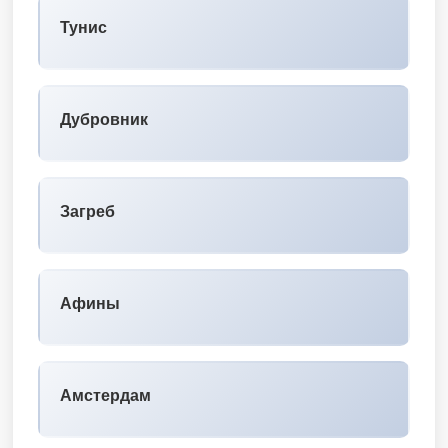
Тунис
Дубровник
Загреб
Афины
Амстердам