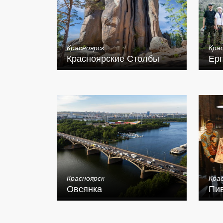
Красноярск
Кра
Красноярские Столбы
Ерг
Красноярск
Кра
Овсянка
Пи