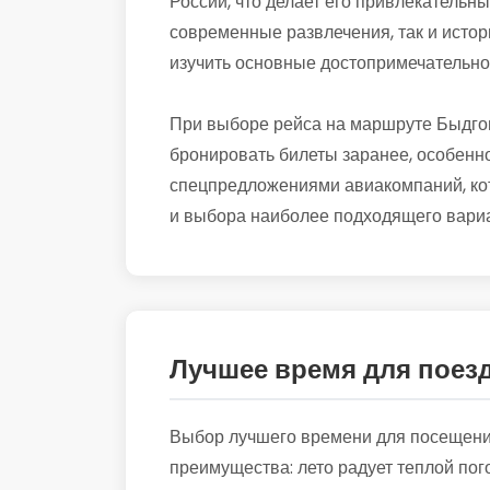
России, что делает его привлекательны
современные развлечения, так и истор
изучить основные достопримечательно
При выборе рейса на маршруте Быдгощ
бронировать билеты заранее, особенно
спецпредложениями авиакомпаний, кот
и выбора наиболее подходящего вариа
Лучшее время для поез
Выбор лучшего времени для посещения
преимущества: лето радует теплой пог