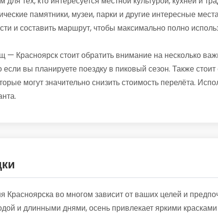
м для тех, кто интересуется местной культурой, кухней и тр
ические памятники, музеи, парки и другие интересные места
сти и составить маршрут, чтобы максимально полно исполь
 — Красноярск стоит обратить внимание на несколько ва
 если вы планируете поездку в пиковый сезон. Также стоит 
орые могут значительно снизить стоимость перелёта. Испо
нта.
дки
 Красноярска во многом зависит от ваших целей и предпоч
одой и длинными днями, осень привлекает яркими красками