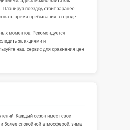
адициями. Здесь можно найти как
. Планируя поездку, стоит заранее
зовать время пребывания в городе.
жных моментов. Рекомендуется
следить за акциями и
льзуйте наш сервис для сравнения цен
тений. Каждый сезон имеет свои
 и более спокойной атмосферой, зима