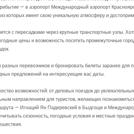
рибытие — в аэропорт Международный аэропорт Красноярс
 из которых имеет свою уникальную атмосферу и достоприм
ется с пересадками через крупные транспортные узлы. Хот
ыгодные цены и возможность посетить промежуточные город
док.
разных перевозчиков и бронировать билеты заранее для п
дных предложений на интересующие вас даты.
ество возможностей: от деловых поездок до увлекательны
ельным направлением для туристов, желающих познакомиться
шрута — Игнаций Ян Падеревский в Быдгоще и Междунаро
учитывать сезонность, погодные условия и местные праздни
тешествия.