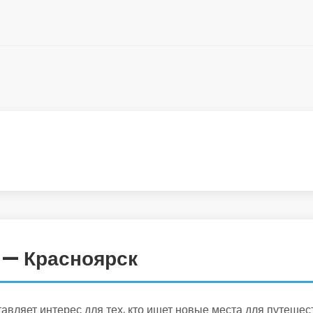
 — Красноярск
вляет интерес для тех, кто ищет новые места для путешес