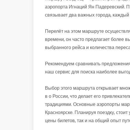
аэропорта Игнаций Ян Падеревский. П
связывает два важных города, каждый
Перелёт на этом маршруте осуществля
времени, он часто предлагает более в
выбранного рейса и количества переса
Рекомендуем сравнивать предложения 
наш сервис для поиска наиболее выго
Выбор этого маршрута открывает множ
в о России, что делает его привлекат
традициями. Основные аэропорты мар
Красноярске. Планируя поездку, стоит 
цены билетов, так и на общий опыт пу