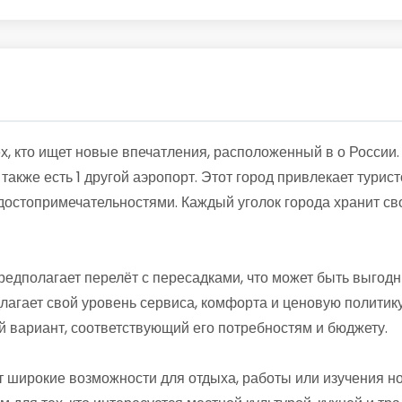
х, кто ищет новые впечатления, расположенный в о России
акже есть 1 другой аэропорт. Этот город привлекает турис
остопримечательностями. Каждый уголок города хранит сво
редполагает перелёт с пересадками, что может быть выго
лагает свой уровень сервиса, комфорта и ценовую политику
 вариант, соответствующий его потребностям и бюджету.
 широкие возможности для отдыха, работы или изучения но