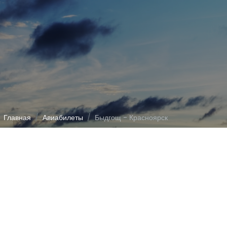
Главная
Авиабилеты
Быдгощ - Красноярск