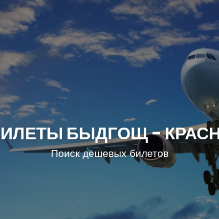
ИЛЕТЫ БЫДГОЩ - КРАС
Поиск дешевых билетов