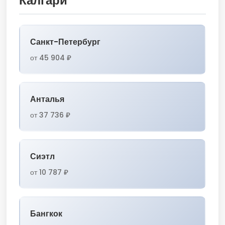
Калгари
Санкт-Петербург
от 45 904 ₽
Анталья
от 37 736 ₽
Сиэтл
от 10 787 ₽
Бангкок