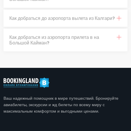
Как добраться до аэропорта вылета из Калгари?
Как добраться из аэропорта прилета в на
Большой Кайман?
Ваш надежный помощник в мире путешествий. Бронируйте
авиабилеты, экскурсии и жд билеты по всему миру с
максимальным комфортом и выгодными ценами.