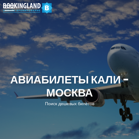
АВИАБИЛЕТЫ КАЛИ -
МОСКВА
Поиск дешевых билетов