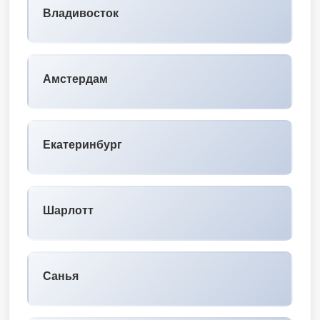
Владивосток
Амстердам
Екатеринбург
Шарлотт
Санья