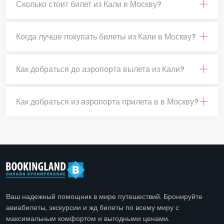
Сколько стоит билет из Кали в Москву?
Когда лучше покупать билеты из Кали в Москву?
Как добраться до аэропорта вылета из Кали?
Как добраться из аэропорта прилета в в Москву?
Ваш надежный помощник в мире путешествий. Бронируйте
авиабилеты, экскурсии и жд билеты по всему миру с
максимальным комфортом и выгодными ценами.