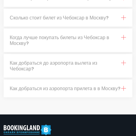
Сколько стоит билет из Чебоксар в Москву?
Когда лучше покупать билеты из Чебоксар в
Москву?
Как добраться до аэропорта вылета из
Чебоксар?
Как добраться из аэропорта прилета в в Москву?