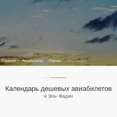
Главная
Авиабилеты
Города
Эль-Ваджх
Календарь дешевых авиабилетов
в Эль-Ваджх