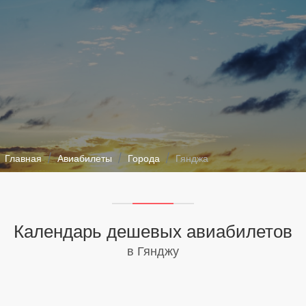
Главная
Авиабилеты
Города
Гянджа
Календарь дешевых авиабилетов
в Гянджу