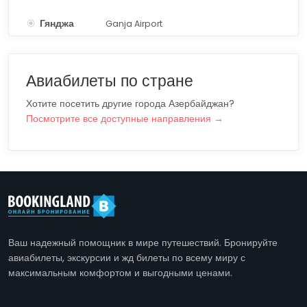
Гянджа
Ganja Airport
GNJ
Авиабилеты по стране
Хотите посетить другие города Азербайджан?
Посмотрите все доступные направления →
Ваш надежный помощник в мире путешествий. Бронируйте
авиабилеты, экскурсии и жд билеты по всему миру с
максимальным комфортом и выгодными ценами.