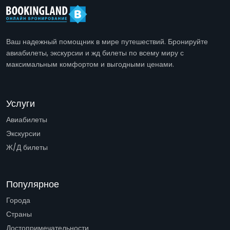
Ваш надежный помощник в мире путешествий. Бронируйте
авиабилеты, экскурсии и жд билеты по всему миру с
максимальным комфортом и выгодными ценами.
Услуги
Авиабилеты
Экскурсии
Ж/Д билеты
Популярное
Города
Страны
Достопримечательности