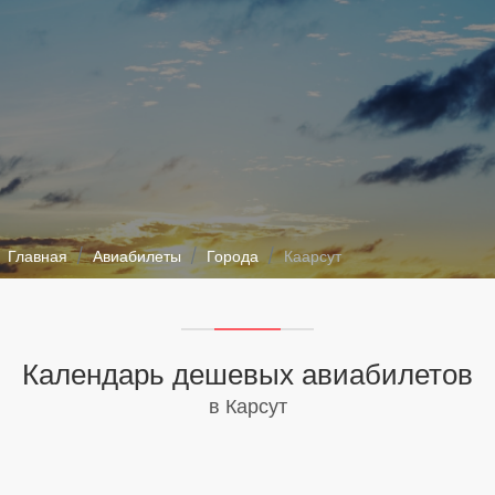
Главная
Авиабилеты
Города
Каарсут
Календарь дешевых авиабилетов
в Карсут