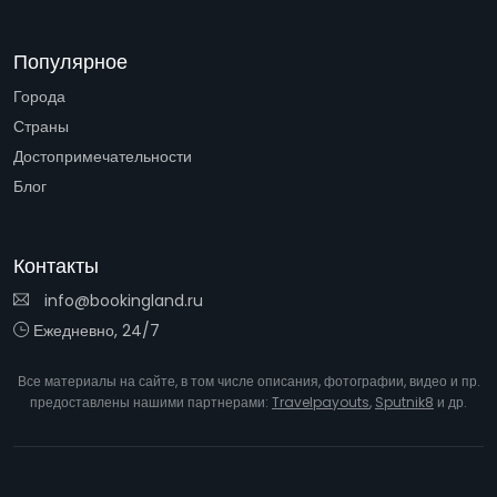
Популярное
Города
Страны
Достопримечательности
Блог
Контакты
info@bookingland.ru
Ежедневно, 24/7
Все материалы на сайте, в том числе описания, фотографии, видео и пр.
предоставлены нашими партнерами:
Travelpayouts
,
Sputnik8
и др.