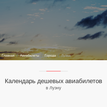
Главная
Авиабилеты
Города
Луэна
Календарь дешевых авиабилетов
в Луэну