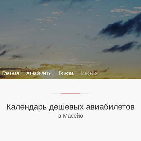
Главная
Авиабилеты
Города
Масейо
Календарь дешевых авиабилетов
в Масейо