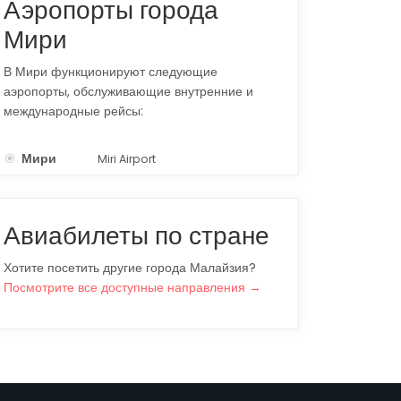
Аэропорты города
Мири
В Мири функционируют следующие
аэропорты, обслуживающие внутренние и
международные рейсы:
Мири
Miri Airport
MYY
Авиабилеты по стране
Хотите посетить другие города Малайзия?
Посмотрите все доступные направления →