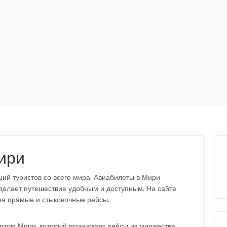
ири
ий туристов со всего мира. Авиабилеты в Мири
 делает путешествие удобным и доступным. На сайте
ая прямые и стыковочные рейсы.
ртом Мири, который принимает рейсы из множества