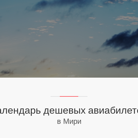
алендарь дешевых авиабилет
в Мири