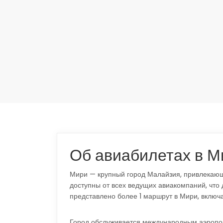
Об авиабилетах в М
Мири — крупный город Малайзия, привлекающ
доступны от всех ведущих авиакомпаний, что
представлено более 1 маршрут в Мири, включ
Город обслуживается международным аэропо