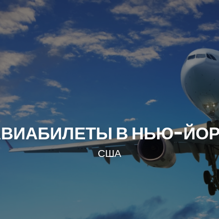
АВИАБИЛЕТЫ В НЬЮ-ЙОР
США