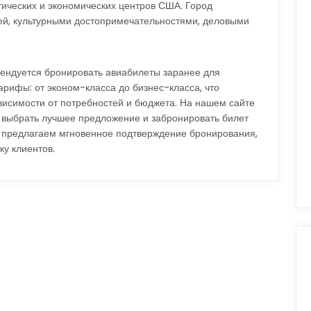
ических и экономических центров США. Город
ей, культурными достопримечательностями, деловыми
ендуется бронировать авиабилеты заранее для
арифы: от эконом-класса до бизнес-класса, что
висимости от потребностей и бюджета. На нашем сайте
 выбрать лучшее предложение и забронировать билет
ы предлагаем мгновенное подтверждение бронирования,
ку клиентов.