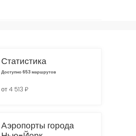
Статистика
Доступно 653 маршрутов
от 4 513 ₽
Аэропорты города
Нью-Йорк