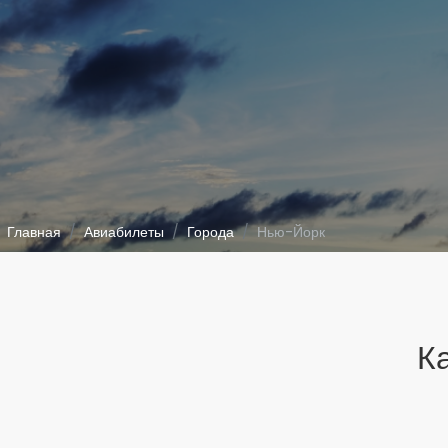
Главная
Авиабилеты
Города
Нью-Йорк
К