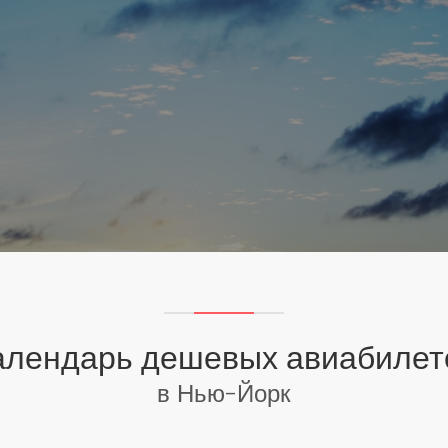
алендарь дешевых авиабилет
в Нью-Йорк