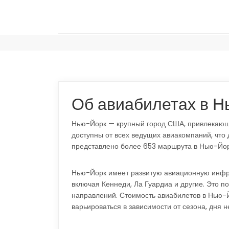
Об авиабилетах в 
Нью-Йорк — крупный город США, привлекающи
доступны от всех ведущих авиакомпаний, что
представлено более 653 маршрута в Нью-Йор
Нью-Йорк имеет развитую авиационную инфрас
включая Кеннеди, Ла Гуардиа и другие. Это п
направлений. Стоимость авиабилетов в Нью-Й
варьироваться в зависимости от сезона, дня 