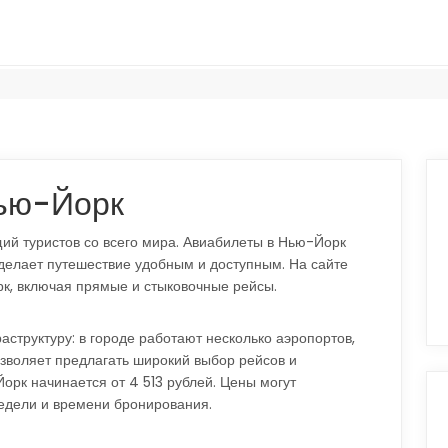
Нью-Йорк
й туристов со всего мира. Авиабилеты в Нью-Йорк
 делает путешествие удобным и доступным. На сайте
к, включая прямые и стыковочные рейсы.
труктуру: в городе работают несколько аэропортов,
озволяет предлагать широкий выбор рейсов и
орк начинается от 4 513 рублей. Цены могут
недели и времени бронирования.