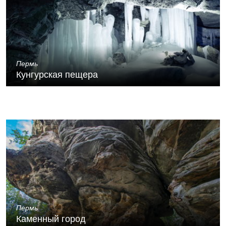
Пермь
Кунгурская пещера
Пермь
Каменный город