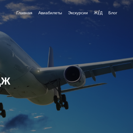
Главная
Авиабилеты
Экскурсии
Ж/Д
Блог
ДЖ