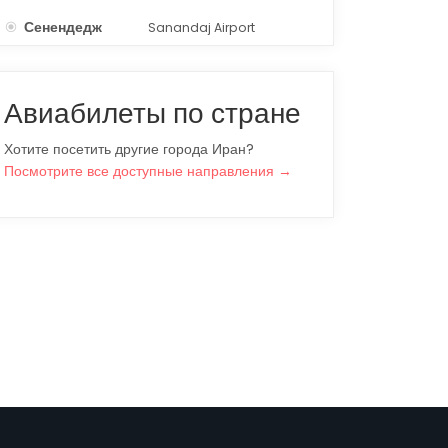
Сенендедж
Sanandaj Airport
SDG
Авиабилеты по стране
Хотите посетить другие города Иран?
Посмотрите все доступные направления →