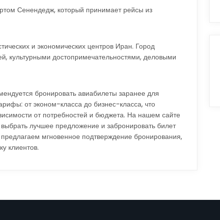
ртом Сенендедж, который принимает рейсы из
тических и экономических центров Иран. Город
ей, культурными достопримечательностями, деловыми
мендуется бронировать авиабилеты заранее для
арифы: от эконом-класса до бизнес-класса, что
висимости от потребностей и бюджета. На нашем сайте
 выбрать лучшее предложение и забронировать билет
ы предлагаем мгновенное подтверждение бронирования,
ку клиентов.