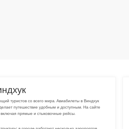
индхук
щий туристов со всего мира. Авиабилеты в Виндхук
 делает путешествие удобным и доступным. На сайте
 включая прямые и стыковочные рейсы.
руктуру: в городе работают несколько аэропортов,