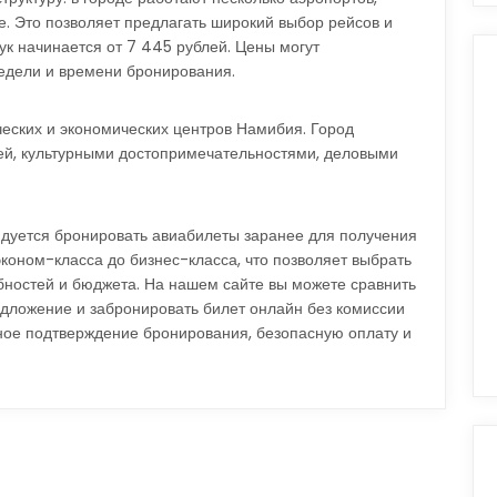
ие. Это позволяет предлагать широкий выбор рейсов и
ук начинается от 7 445 рублей. Цены могут
недели и времени бронирования.
ческих и экономических центров Намибия. Город
ей, культурными достопримечательностями, деловыми
ндуется бронировать авиабилеты заранее для получения
коном-класса до бизнес-класса, что позволяет выбрать
бностей и бюджета. На нашем сайте вы можете сравнить
дложение и забронировать билет онлайн без комиссии
ное подтверждение бронирования, безопасную оплату и