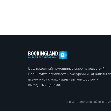
Ваш надежный помощник в мире путешествий.
Бронируйте авиабилеты, экскурсии и жд билеты п
всему миру с максимальным комфортом и
выгодными ценами.
Все материалы на сайте, в том