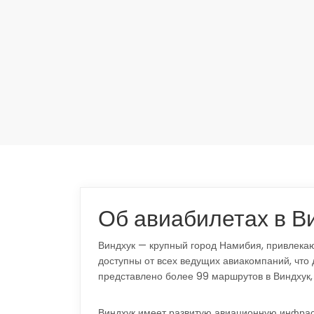
Об авиабилетах в В
Виндхук — крупный город Намибия, привлекаю
доступны от всех ведущих авиакомпаний, что
представлено более 99 маршрутов в Виндхук,
Виндхук имеет развитую авиационную инфраст