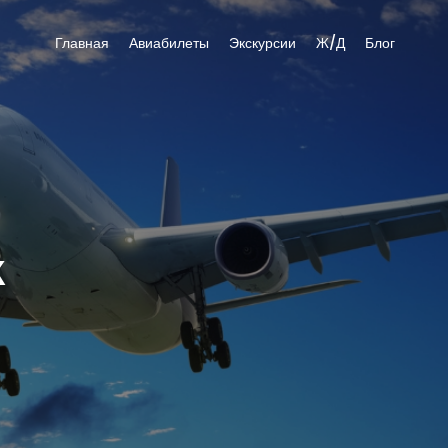
Главная
Авиабилеты
Экскурсии
Ж/Д
Блог
К