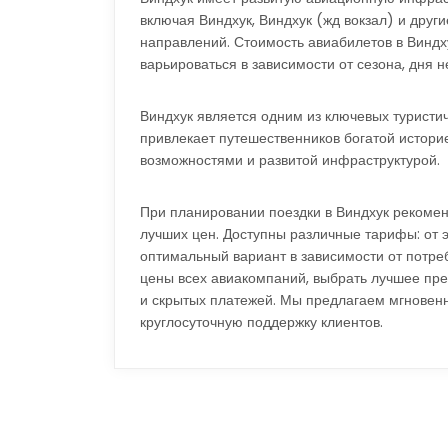
включая Виндхук, Виндхук (жд вокзал) и друг
направлений. Стоимость авиабилетов в Виндх
варьироваться в зависимости от сезона, дня 
Виндхук является одним из ключевых туристи
привлекает путешественников богатой истори
возможностями и развитой инфраструктурой.
При планировании поездки в Виндхук рекоме
лучших цен. Доступны различные тарифы: от э
оптимальный вариант в зависимости от потре
цены всех авиакомпаний, выбрать лучшее пре
и скрытых платежей. Мы предлагаем мгновен
круглосуточную поддержку клиентов.