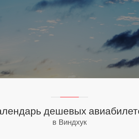
алендарь дешевых авиабилет
в Виндхук