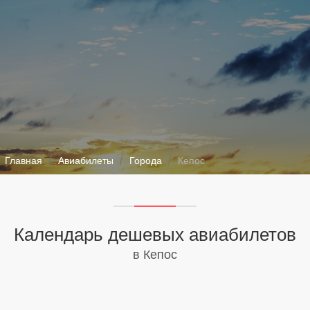
Главная
Авиабилеты
Города
Кепос
Календарь дешевых авиабилетов
в Кепос