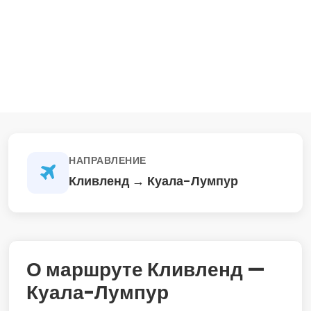
НАПРАВЛЕНИЕ
Кливленд → Куала-Лумпур
О маршруте Кливленд —
Куала-Лумпур