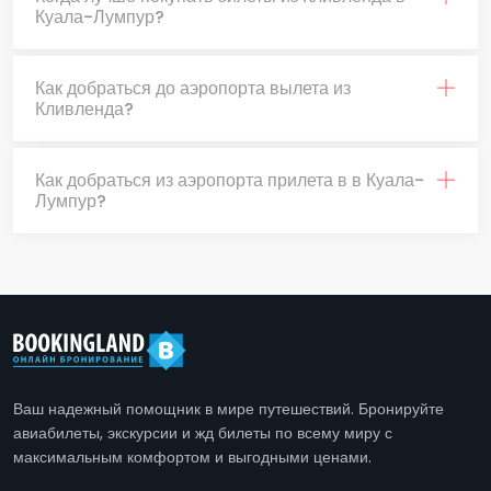
Куала-Лумпур?
Как добраться до аэропорта вылета из
Кливленда?
Как добраться из аэропорта прилета в в Куала-
Лумпур?
Ваш надежный помощник в мире путешествий. Бронируйте
авиабилеты, экскурсии и жд билеты по всему миру с
максимальным комфортом и выгодными ценами.