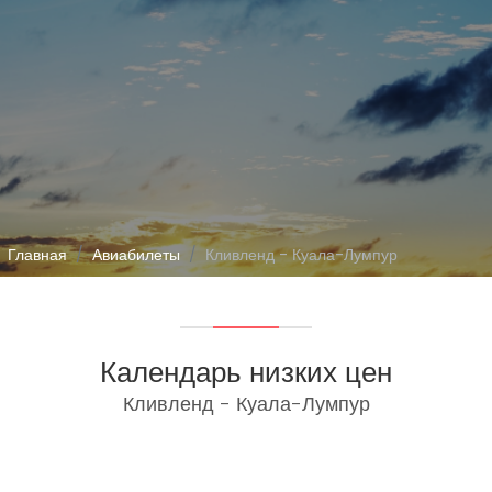
Главная
Авиабилеты
Кливленд - Куала-Лумпур
Календарь низких цен
Кливленд - Куала-Лумпур