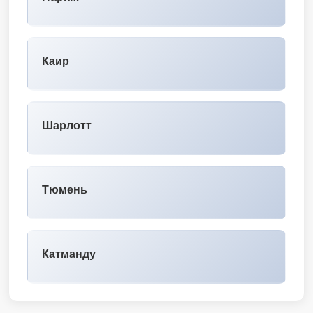
Каир
Шарлотт
Тюмень
Катманду