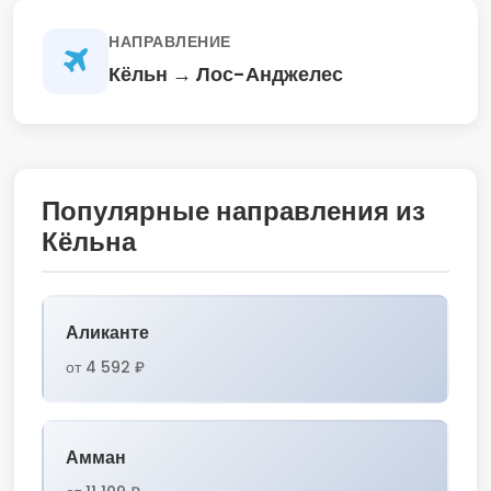
НАПРАВЛЕНИЕ
Кёльн → Лос-Анджелес
Популярные направления из
Кёльна
Аликанте
от 4 592 ₽
Амман