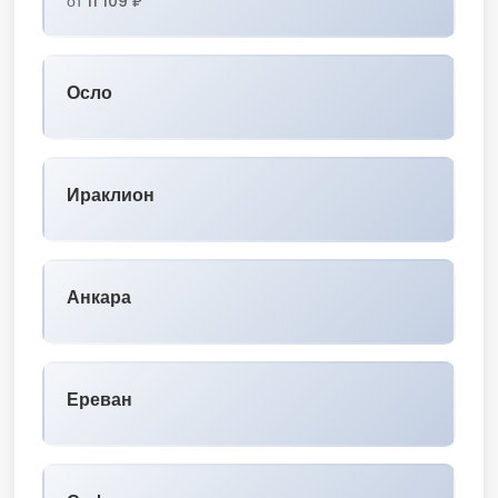
от 11 109 ₽
Осло
Ираклион
Анкара
Ереван