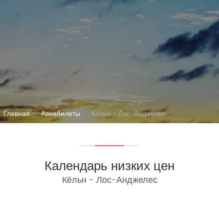
Главная
Авиабилеты
Кёльн - Лос-Анджелес
Календарь низких цен
Кёльн - Лос-Анджелес