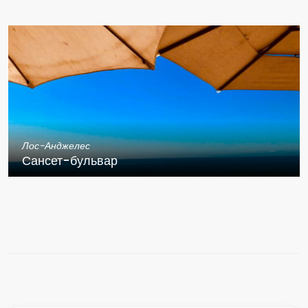
Лос-Анджелес
Сансет-бульвар