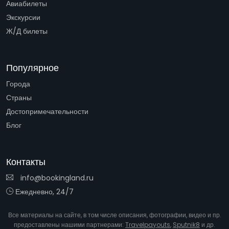
Авиабилеты
Экскурсии
Ж/Д билеты
Популярное
Города
Страны
Достопримечательности
Блог
Контакты
info@bookingland.ru
Ежедневно, 24/7
Все материалы на сайте, в том числе описания, фотографии, видео и пр.
предоставлены нашими партнерами:
Travelpayouts
,
Sputnik8
и др.