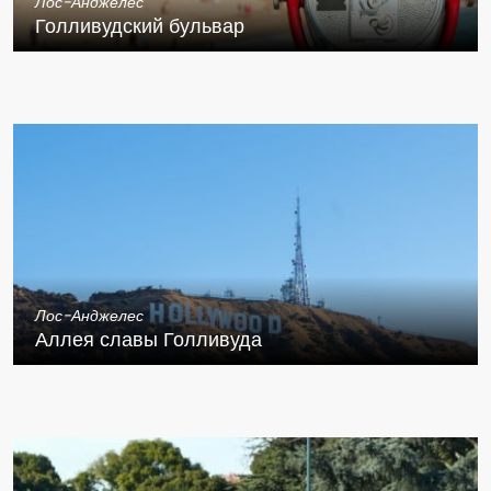
Лос-Анджелес
Голливудский бульвар
Лос-Анджелес
Аллея славы Голливуда