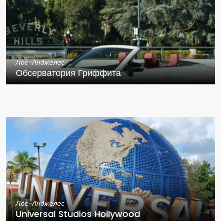
Лос-Анджелес
Обсерватория Гриффита
Лос-Анджелес
Universal Studios Hollywood