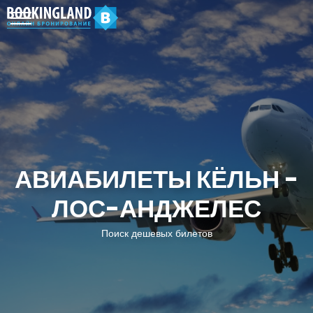
АВИАБИЛЕТЫ КЁЛЬН -
ЛОС-АНДЖЕЛЕС
Поиск дешевых билетов