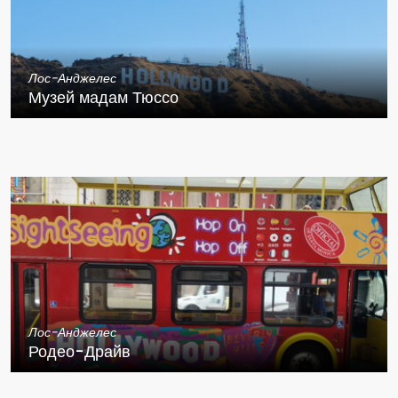
Лос-Анджелес
Музей мадам Тюссо
Лос-Анджелес
Родео-Драйв