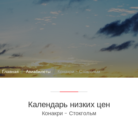
Главная
Авиабилеты
Конакри - Стокгольм
Календарь низких цен
Конакри - Стокгольм