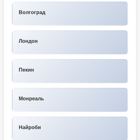
Волгоград
Лондон
Пекин
Монреаль
Найроби