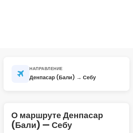
НАПРАВЛЕНИЕ
Денпасар (Бали) → Себу
О маршруте Денпасар
(Бали) — Себу