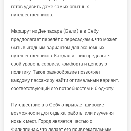
готов удивить даже самых опытных
путешественников.
Маршрут из Денпасара (Бали) в в Себу
предполагает перелёт с пересадками, что может
быть выгодным вариантом для экономных
путешественников. Каждая из них предлагает
свой уровень сервиса, комфорта и ценовую
политику. Такое разнообразие позволяет
каждому пассажиру найти оптимальный вариант,
соответствующий его потребностям и бюджету.
Путешествие в в Себу открывает широкие
возможности для отдыха, работы или изучения
новых мест. Город является частью о
Филиппинах, что делает его привлекательным