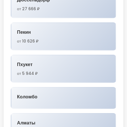
от 27 666 ₽
Пекин
от 10 626 ₽
Пхукет
от 5 944 ₽
Коломбо
Алматы