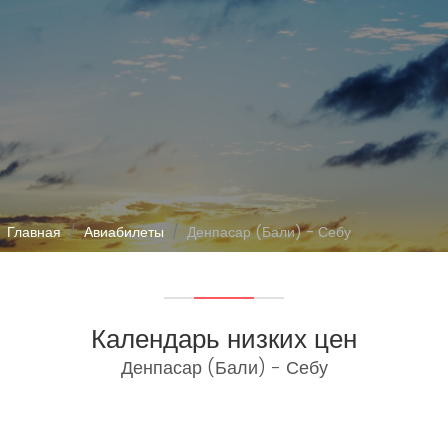
Главная
Авиабилеты
Денпасар (Бали) - Себу
Календарь низких цен
Денпасар (Бали) - Себу