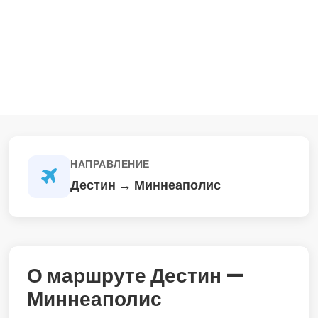
НАПРАВЛЕНИЕ
Дестин → Миннеаполис
О маршруте Дестин —
Миннеаполис