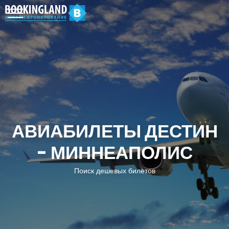
АВИАБИЛЕТЫ ДЕСТИН
- МИННЕАПОЛИС
Поиск дешевых билетов