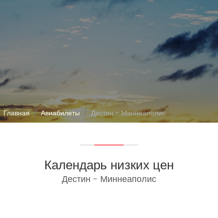
Главная
Авиабилеты
Дестин - Миннеаполис
Календарь низких цен
Дестин - Миннеаполис