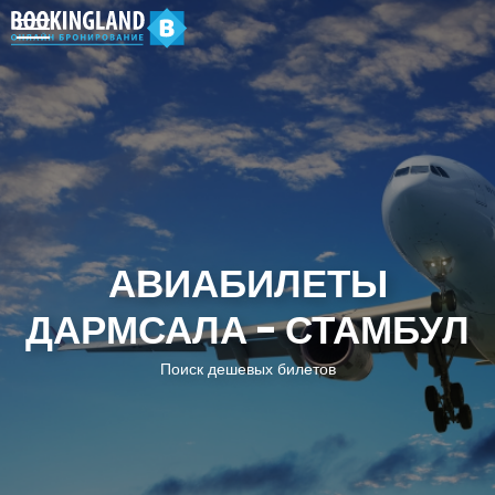
АВИАБИЛЕТЫ
ДАРМСАЛА - СТАМБУЛ
Поиск дешевых билетов