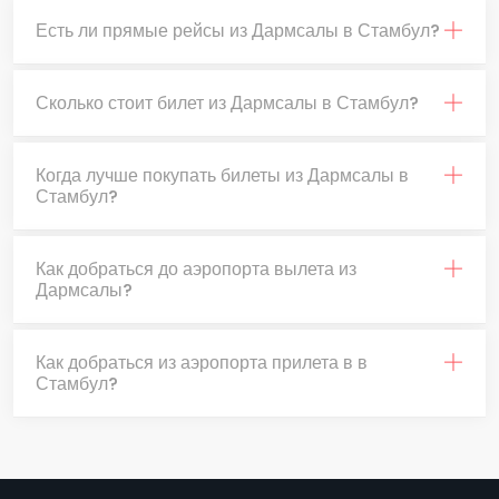
Есть ли прямые рейсы из Дармсалы в Стамбул?
Сколько стоит билет из Дармсалы в Стамбул?
Когда лучше покупать билеты из Дармсалы в
Стамбул?
Как добраться до аэропорта вылета из
Дармсалы?
Как добраться из аэропорта прилета в в
Стамбул?