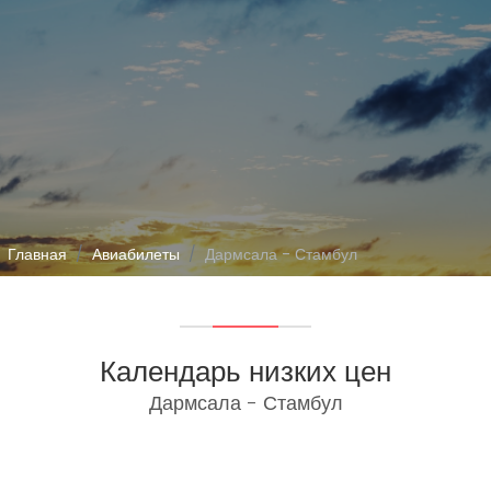
Главная
Авиабилеты
Дармсала - Стамбул
Календарь низких цен
Дармсала - Стамбул