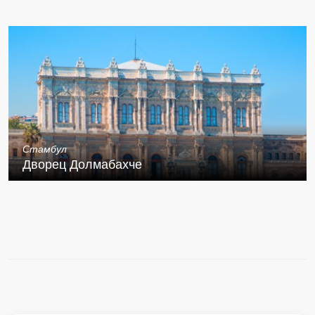
Стамбул
Дворец Долмабахче