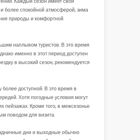
ений. Каждый сезон имеет свои
 и более спокойной атмосферой, зима
ения природы и комфортной
ьшим наплывом туристов. В это время
днако именно в этот период доступен
здку в высокий сезон, рекомендуется
 более доступной. В это время в
ередей. Хотя погодные условия могут
х пейзажах. Кроме того, в межсезонье
ым поводом для визита.
раздничные дни и выходные обычно