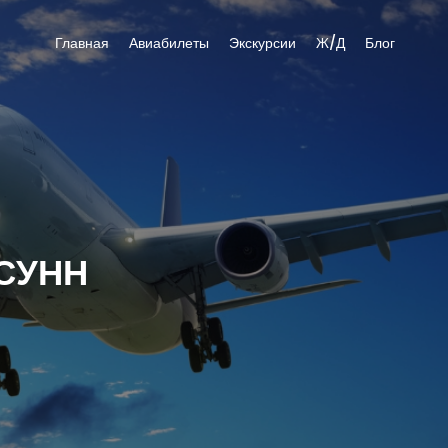
Главная
Авиабилеты
Экскурсии
Ж/Д
Блог
СУНН