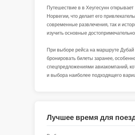
Путешествие в в Хеугесунн открывает 
Норвегии, что делает его привлекатель
современные развлечения, так и истор
изучить основные достопримечательно
При выборе рейса на маршруте Дубай 
бронировать билеты заранее, особенно
спецпредложениями авиакомпаний, кот
и выбора наиболее подходящего вариа
Лучшее время для поез