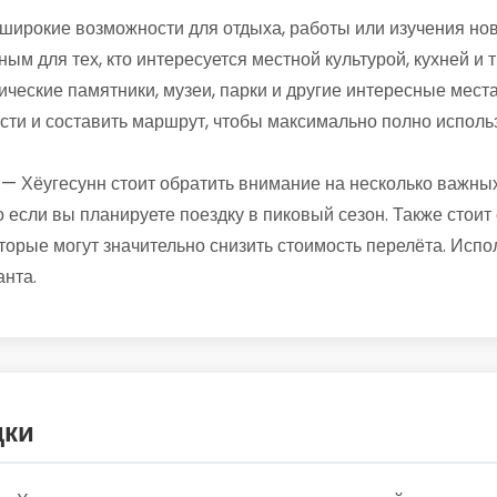
широкие возможности для отдыха, работы или изучения нов
ным для тех, кто интересуется местной культурой, кухней и
ические памятники, музеи, парки и другие интересные места
сти и составить маршрут, чтобы максимально полно исполь
— Хёугесунн стоит обратить внимание на несколько важны
 если вы планируете поездку в пиковый сезон. Также стоит 
орые могут значительно снизить стоимость перелёта. Испо
нта.
дки