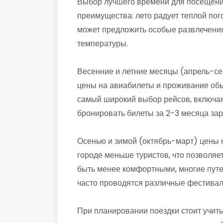
Выбор лучшего времени для посещения
преимущества: лето радует теплой пог
может предложить особые развлечения
температуры.
Весенние и летние месяцы (апрель-се
цены на авиабилеты и проживание обы
самый широкий выбор рейсов, включая
бронировать билеты за 2-3 месяца зар
Осенью и зимой (октябрь-март) цены н
городе меньше туристов, что позволяе
быть менее комфортными, многие путе
часто проводятся различные фестивали
При планировании поездки стоит учиты