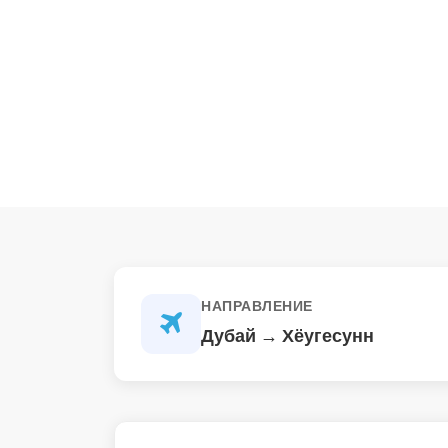
НАПРАВЛЕНИЕ
Дубай → Хёугесунн