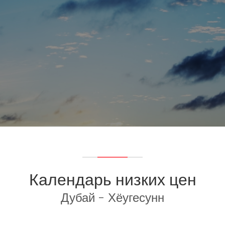
Календарь низких цен
Дубай - Хёугесунн