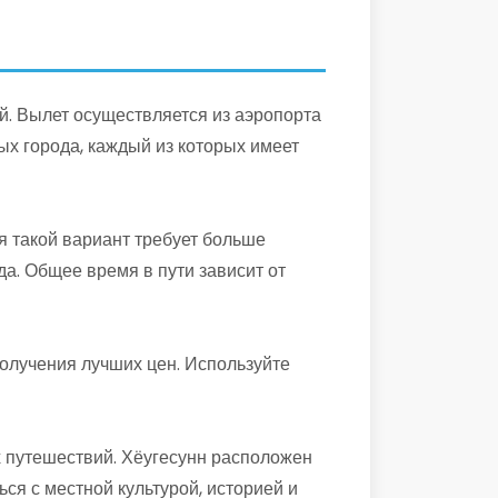
й. Вылет осуществляется из аэропорта
ых города, каждый из которых имеет
я такой вариант требует больше
а. Общее время в пути зависит от
олучения лучших цен. Используйте
х путешествий. Хёугесунн расположен
ся с местной культурой, историей и