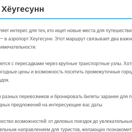
 Хёугесунн
ет интерес для тех, кто ищет новые места для путешестви
— в аэропорт Хеугесунн. Этот маршрут связывает два важн
имечательности.
ется с пересадками через крупные транспортные узлы. Хот
ыгодные цены и возможность посетить промежуточные город
док.
разных перевозчиков и бронировать билеты заранее для п
дных предложений на интересующие вас даты.
ество возможностей: от деловых поездок до увлекательны
ательным направлением для туристов, желающих познакомить