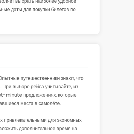
воляет выбрать наиболее удобное
ьные даты для покупки билетов по
 Опытные путешественники знают, что
. При выборе рейса учитывайте, из
last-minute предложениях, которые
тавшиеся места в самолёте.
 их привлекательными для экономных
 заложить дополнительное время на