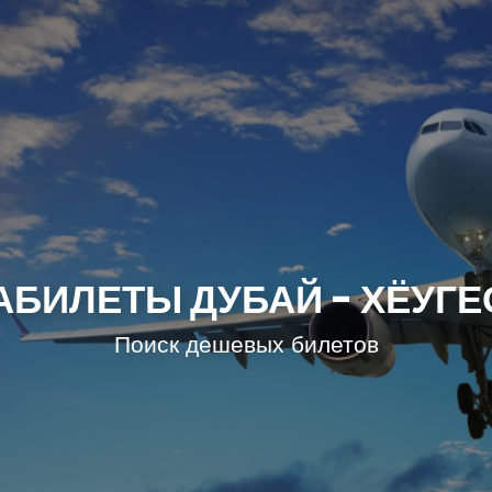
АБИЛЕТЫ ДУБАЙ - ХЁУГЕ
Поиск дешевых билетов