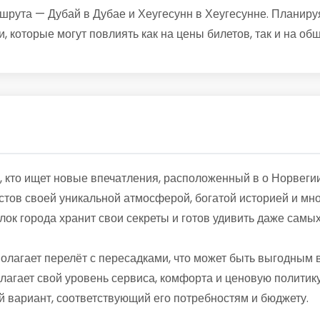
ута — Дубай в Дубае и Хеугесунн в Хеугесунне. Планируя 
, которые могут повлиять как на цены билетов, так и на об
, кто ищет новые впечатления, расположенный в о Норвеги
истов своей уникальной атмосферой, богатой историей и м
ок города хранит свои секреты и готов удивить даже самы
полагает перелёт с пересадками, что может быть выгодным
лагает свой уровень сервиса, комфорта и ценовую политику
 вариант, соответствующий его потребностям и бюджету.