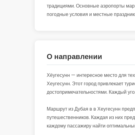
традициями. Основные аэропорты маршр
погодные условия и местные праздники
О направлении
Хёугесунн — интересное место для тех
Хеугесунн. Этот город привлекает тур
достопримечательностями. Каждый угол
Маршрут из Дубая в в Хеугесунн пред
путешественников. Каждая из них пред
каждому пассажиру найти оптимальный