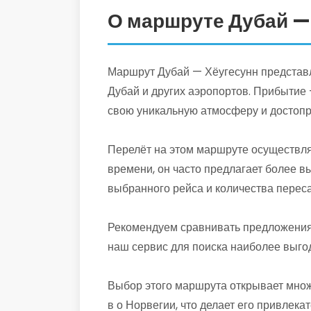
О маршруте Дубай —
Маршрут Дубай — Хёугесунн представля
Дубай и других аэропортов. Прибытие 
свою уникальную атмосферу и достопр
Перелёт на этом маршруте осуществля
времени, он часто предлагает более в
выбранного рейса и количества переса
Рекомендуем сравнивать предложения 
наш сервис для поиска наиболее выго
Выбор этого маршрута открывает множ
в о Норвегии, что делает его привлек