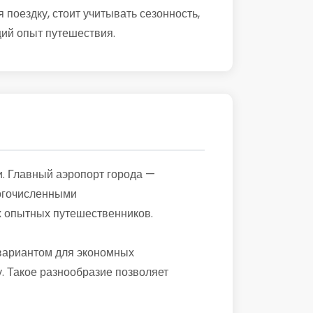
поездку, стоит учитывать сезонность,
щий опыт путешествия.
и. Главный аэропорт города —
ногочисленными
х опытных путешественников.
 вариантом для экономных
. Такое разнообразие позволяет