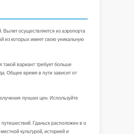
й. Вылет осуществляется из аэропорта
ый из которых имеет свою уникальную
я такой вариант требует больше
а. Общее время в пути зависит от
олучения лучших цен. Используйте
 путешествий. Гданьск расположен в о
местной культурой, историей и