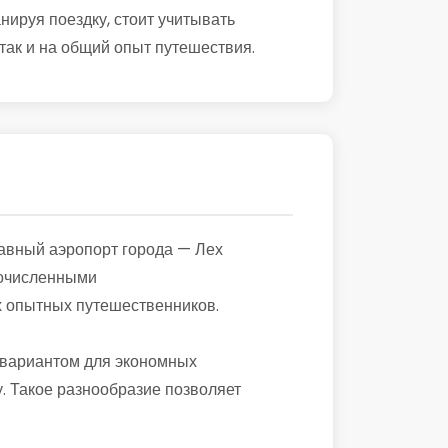
ируя поездку, стоит учитывать
 так и на общий опыт путешествия.
лавный аэропорт города — Лех
гочисленными
х опытных путешественников.
м вариантом для экономных
. Такое разнообразие позволяет