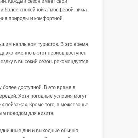
ий. Каждый сезон имеет свои
 и более спокойной атмосферой, зима
ения природы и комфортной
ьшим наплывом туристов. В это время
днако именно в этот период доступен
здку в высокий сезон, рекомендуется
 более доступной. В это время в
ередей. Хотя погодные условия могут
х пейзажах. Кроме того, в межсезонье
ым поводом для визита.
раздничные дни и выходные обычно