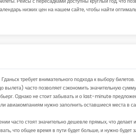
леты. Рейсы с пересадками доступны круглый год, что поз
алендарь низких цен на нашем сайте, чтобы найти оптимал
 Гданьск требует внимательного подхода к выбору билетов
о вылета) часто позволяет сэкономить значительную сумму
бьерг. Однако не стоит забывать и о last-minute предложе
если авиакомпаниям нужно заполнить оставшиеся места в са
ении часто стоят значительно дешевле прямых, что делает
вать, что общее время в пути будет больше, и нужно будет