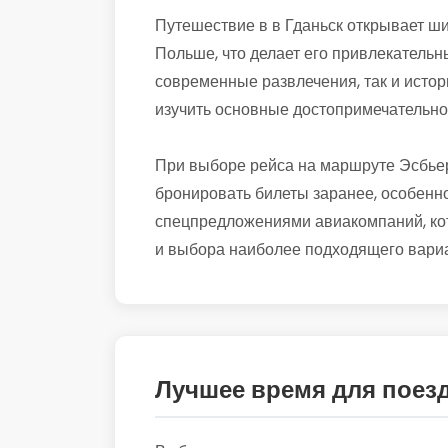
Путешествие в в Гданьск открывает ши
Польше, что делает его привлекательны
современные развлечения, так и истор
изучить основные достопримечательно
При выборе рейса на маршруте Эсбьер
бронировать билеты заранее, особенно
спецпредложениями авиакомпаний, кот
и выбора наиболее подходящего вариа
Лучшее время для поез