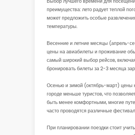
Выбор лучшего времени для посещения
преимущества: лето радует теплой пог
может предложить особые развлечения
температуры.
Весенние и летние месяцы (апрель-се
цены на авиабилеты и проживание обы
самый широкий выбор рейсов, включая
бронировать билеты за 2-3 месяца зар
Осенью и зимой (октябрь-март) цены н
городе меньше туристов, что позволяе
быть менее комфортными, многие путе
часто проводятся различные фестивали
При планировании поездки стоит учиты