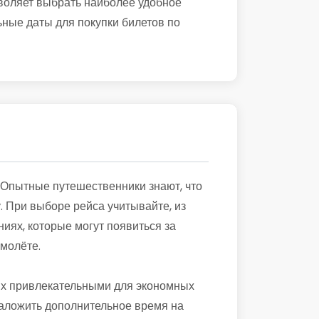
воляет выбрать наиболее удобное
ьные даты для покупки билетов по
. Опытные путешественники знают, что
. При выборе рейса учитывайте, из
ниях, которые могут появиться за
молёте.
 их привлекательными для экономных
 заложить дополнительное время на