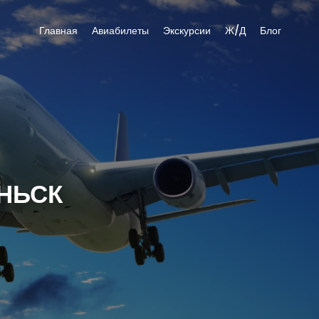
Главная
Авиабилеты
Экскурсии
Ж/Д
Блог
НЬСК