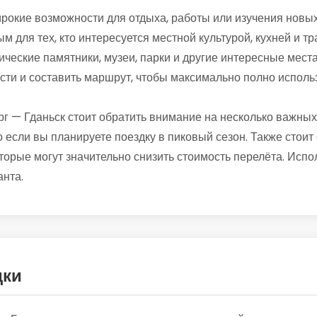
рокие возможности для отдыха, работы или изучения новых
м для тех, кто интересуется местной культурой, кухней и т
ические памятники, музеи, парки и другие интересные места
сти и составить маршрут, чтобы максимально полно исполь
г — Гданьск стоит обратить внимание на несколько важны
 если вы планируете поездку в пиковый сезон. Также стоит 
орые могут значительно снизить стоимость перелёта. Испо
нта.
дки