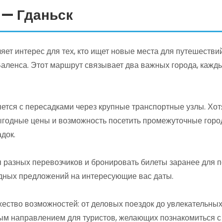
 — Гданьск
ет интерес для тех, кто ищет новые места для путешестви
Валенса. Этот маршрут связывает два важных города, кажд
ется с пересадками через крупные транспортные узлы. Хот
ыгодные цены и возможность посетить промежуточные город
док.
разных перевозчиков и бронировать билеты заранее для п
дных предложений на интересующие вас даты.
ество возможностей: от деловых поездок до увлекательных
ым направлением для туристов, желающих познакомиться с 