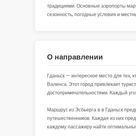
традициями. Основные аэропорты маршр
сезонность, погодные условия и местны
О направлении
Гданьск — интересное место для тех, 
Валенса. Этот город привлекает турис
достопримечательностями. Каждый угол
Маршрут из Эсбьерга в в Гданьск пре
путешественников. Каждая из них пред
каждому пассажиру найти оптимальный