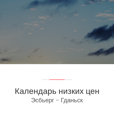
Календарь низких цен
Эсбьерг - Гданьск