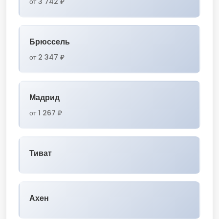
от 3 742 ₽
Брюссель
от 2 347 ₽
Мадрид
от 1 267 ₽
Тиват
Ахен