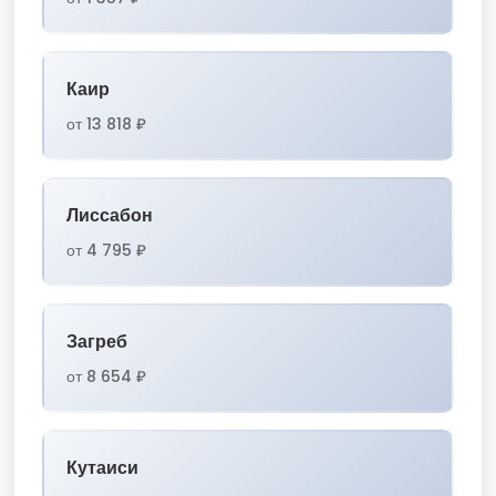
Каир
от 13 818 ₽
Лиссабон
от 4 795 ₽
Загреб
от 8 654 ₽
Кутаиси