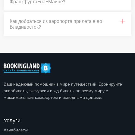
Франкфурта-на-Майне?
Как добраться из аэропорта прилета в во
Владивосток?
Ваш надежный помощник в мире путешествий. Бронируйте
авиабилеты, экскурсии и жд билеты по всему миру с
максимальным комфортом и выгодными ценами.
Услуги
Авиабилеты