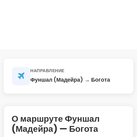
НАПРАВЛЕНИЕ
Фуншал (Мадейра) → Богота
О маршруте Фуншал
(Мадейра) — Богота