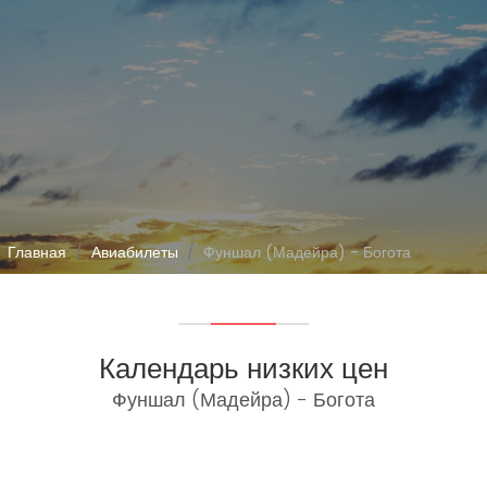
Главная
Авиабилеты
Фуншал (Мадейра) - Богота
Календарь низких цен
Фуншал (Мадейра) - Богота