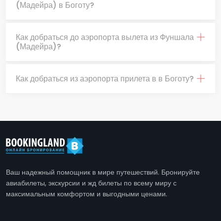
(Мадейра) в Боготу?
Как добраться до аэропорта вылета из Фуншала
(Мадейра)?
Как добраться из аэропорта прилета в в Боготу?
Ваш надежный помощник в мире путешествий. Бронируйте
авиабилеты, экскурсии и жд билеты по всему миру с
максимальным комфортом и выгодными ценами.