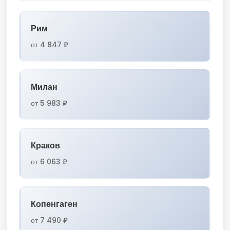
Рим
от 4 847 ₽
Милан
от 5 983 ₽
Краков
от 6 063 ₽
Копенгаген
от 7 490 ₽