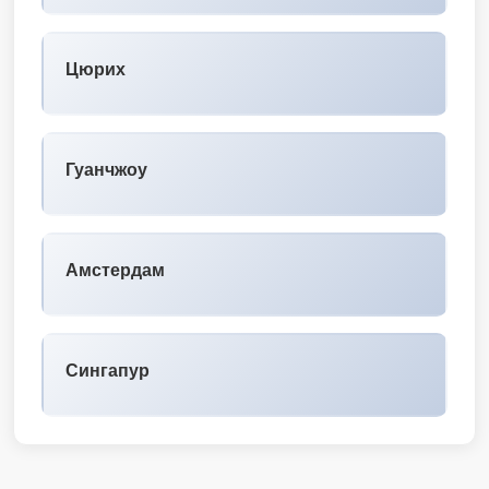
Цюрих
Гуанчжоу
Амстердам
Сингапур