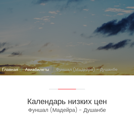
Главная
Авиабилеты
Фуншал (Мадейра) - Душанбе
Календарь низких цен
Фуншал (Мадейра) - Душанбе