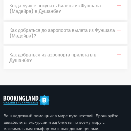
Когда лучше покупать билеты из Фуншала
(Мадейра) в Душанбе?
Как добраться до аэропорта вылета из Фуншала
(Мадейра)?
Как добраться из аэропорта прилета в в
Душанбе?
Ваш надежный помощник в мире путешествий. Бронируйте
авиабилеты, экскурсии и жд билеты по всему миру с
максимальным комфортом и выгодными ценами.