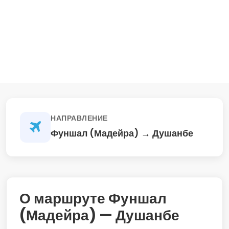
НАПРАВЛЕНИЕ
Фуншал (Мадейра) → Душанбе
О маршруте Фуншал
(Мадейра) — Душанбе