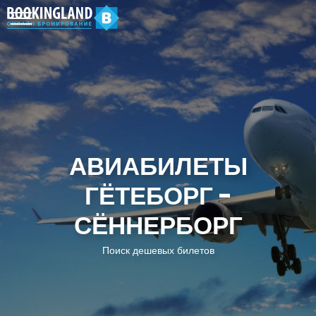
АВИАБИЛЕТЫ
ГЁТЕБОРГ -
СЁННЕРБОРГ
Поиск дешевых билетов