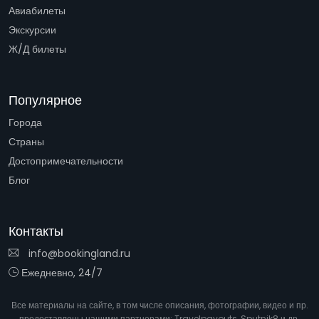
Авиабилеты
Экскурсии
Ж/Д билеты
Популярное
Города
Страны
Достопримечательности
Блог
Контакты
info@bookingland.ru
Ежедневно, 24/7
Все материалы на сайте, в том числе описания, фотографии, видео и пр.
предоставлены нашими партнерами:
Travelpayouts
,
Sputnik8
и др.