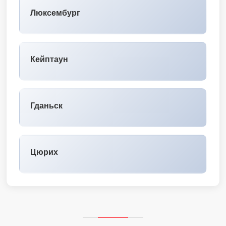
Люксембург
Кейптаун
Гданьск
Цюрих