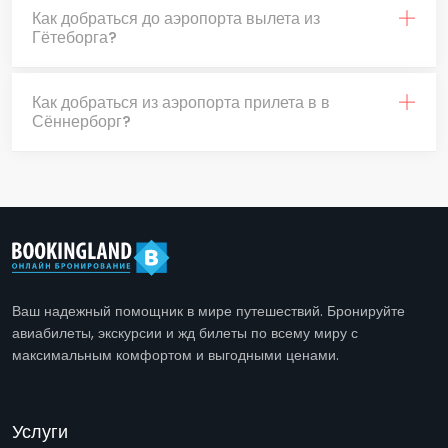
Как добраться до аэропорта вылета из
Гётеборга?
Как добраться из аэропорта прилета в в
Сённерборг?
Ваш надежный помощник в мире путешествий. Бронируйте
авиабилеты, экскурсии и жд билеты по всему миру с
максимальным комфортом и выгодными ценами.
Услуги