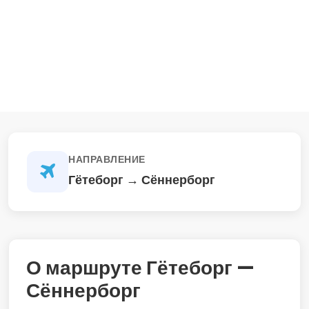
НАПРАВЛЕНИЕ
Гётеборг → Сённерборг
О маршруте Гётеборг —
Сённерборг