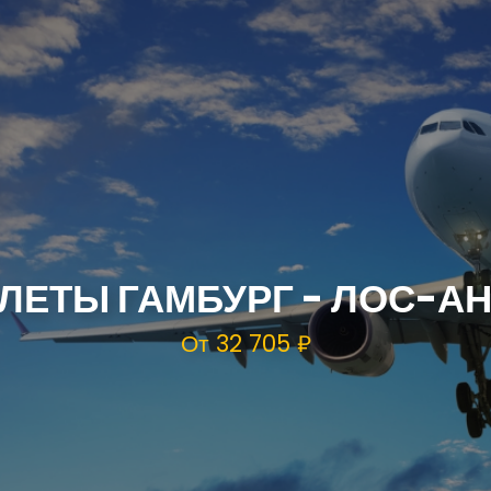
ЛЕТЫ ГАМБУРГ - ЛОС-А
От 32 705 ₽