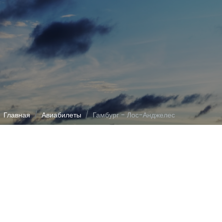
Главная
Авиабилеты
Гамбург - Лос-Анджелес