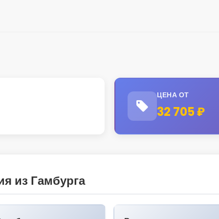
ЦЕНА ОТ
32 705 ₽
я из Гамбурга