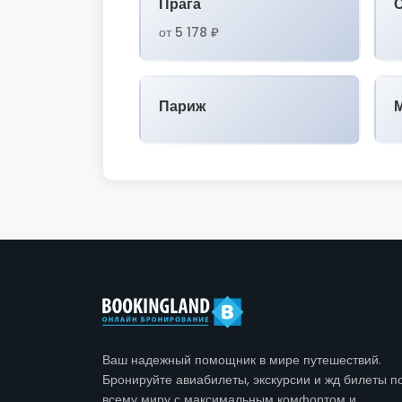
Прага
от 5 178 ₽
Париж
Ваш надежный помощник в мире путешествий.
Бронируйте авиабилеты, экскурсии и жд билеты п
всему миру с максимальным комфортом и