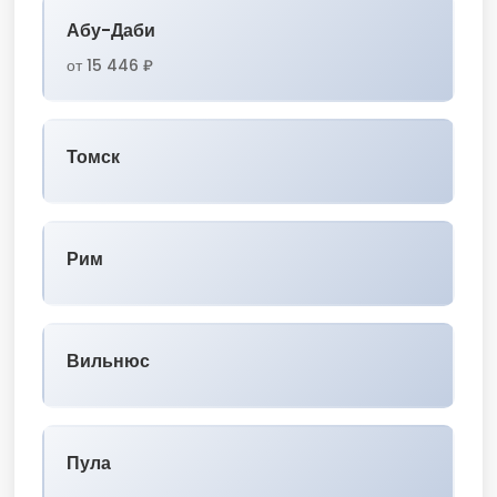
Абу-Даби
от 15 446 ₽
Томск
Рим
Вильнюс
Пула