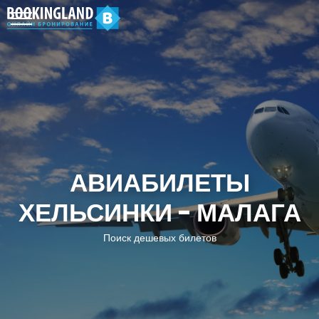
АВИАБИЛЕТЫ
ХЕЛЬСИНКИ - МАЛАГА
Поиск дешевых билетов