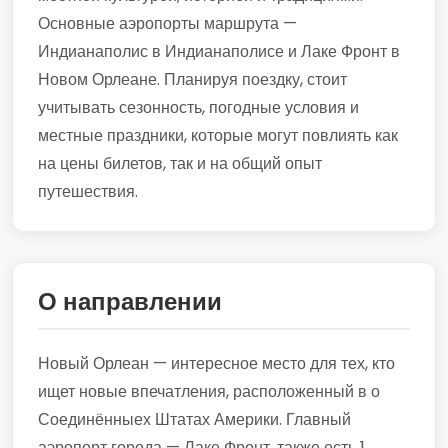
Основные аэропорты маршрута —
Индианаполис в Индианаполисе и Лаке Фронт в
Новом Орлеане. Планируя поездку, стоит
учитывать сезонность, погодные условия и
местные праздники, которые могут повлиять как
на цены билетов, так и на общий опыт
путешествия.
О направлении
Новый Орлеан — интересное место для тех, кто
ищет новые впечатления, расположенный в о
Соединённыех Штатах Америки. Главный
аэропорт города — Лаке Фронт, также есть 1