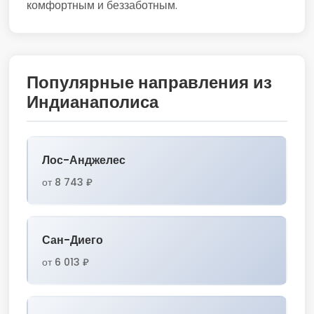
комфортным и беззаботным.
Популярные направления из
Индианаполиса
Лос-Анджелес
от 8 743 ₽
Сан-Диего
от 6 013 ₽