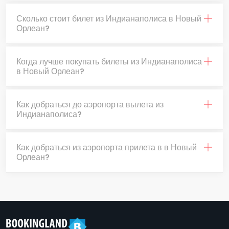
Сколько стоит билет из Индианаполиса в Новый
Орлеан?
Когда лучше покупать билеты из Индианаполиса
в Новый Орлеан?
Как добраться до аэропорта вылета из
Индианаполиса?
Как добраться из аэропорта прилета в в Новый
Орлеан?