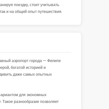
нируя поездку, стоит учитывать
 так и на общий опыт путешествия.
лавный аэропорт города — Фелипе
ерой, богатой историей и
удивить даже самых опытных
 вариантом для экономных
. Такое разнообразие позволяет