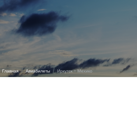
Главная
Авиабилеты
Иркутск - Мехико