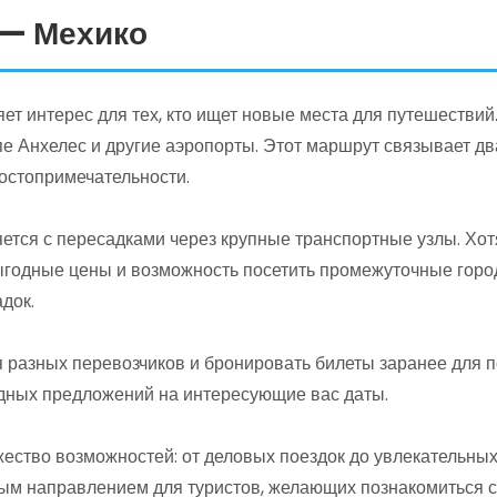
 — Мехико
т интерес для тех, кто ищет новые места для путешествий
е Анхелес и другие аэропорты. Этот маршрут связывает дв
остопримечательности.
ется с пересадками через крупные транспортные узлы. Хот
ыгодные цены и возможность посетить промежуточные город
док.
разных перевозчиков и бронировать билеты заранее для п
дных предложений на интересующие вас даты.
ество возможностей: от деловых поездок до увлекательных
ным направлением для туристов, желающих познакомиться с 