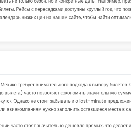
вать не только сезон, но и конкретные даты. Например, п
леты. Рейсы с пересадками доступны круглый год, что поз
алендарь низких цен на нашем сайте, чтобы найти оптимал
 Мехико требует внимательного подхода к выбору билетов.
о вылета) часто позволяет сэкономить значительную сумму
кутск. Однако не стоит забывать и о last-minute предложен
если авиакомпаниям нужно заполнить оставшиеся места в са
ении часто стоят значительно дешевле прямых, что делает