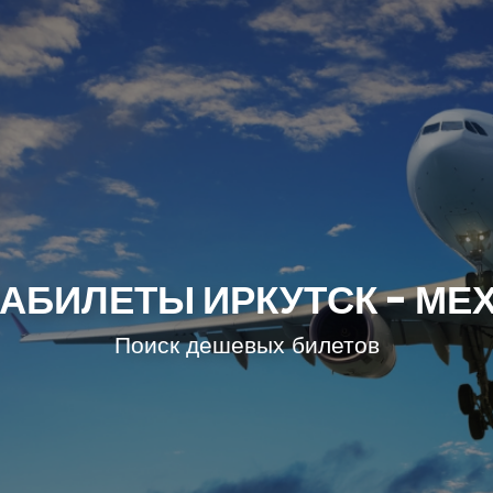
АБИЛЕТЫ ИРКУТСК - МЕ
Поиск дешевых билетов