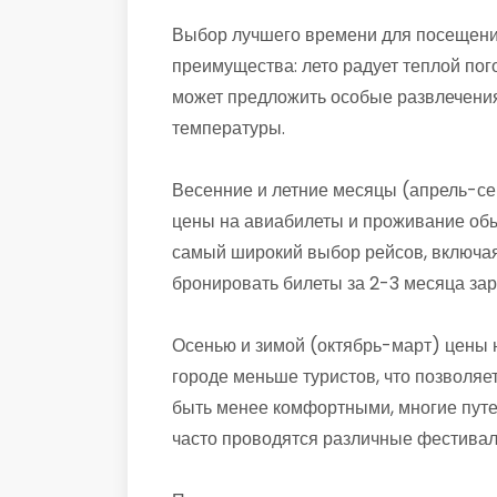
Выбор лучшего времени для посещения
преимущества: лето радует теплой пог
может предложить особые развлечения
температуры.
Весенние и летние месяцы (апрель-се
цены на авиабилеты и проживание обы
самый широкий выбор рейсов, включая
бронировать билеты за 2-3 месяца зар
Осенью и зимой (октябрь-март) цены н
городе меньше туристов, что позволяе
быть менее комфортными, многие путе
часто проводятся различные фестивали