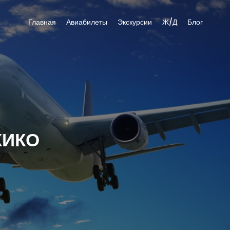
Главная
Авиабилеты
Экскурсии
Ж/Д
Блог
ХИКО