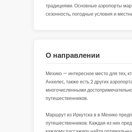
традициями. Основные аэропорты маршр
сезонность, погодные условия и местны
О направлении
Мехико — интересное место для тех, к
Анхелес, также есть 2 других аэропорт
многочисленными достопримечательнос
путешественников.
Маршрут из Иркутска в в Мехико пред
путешественников. Каждая из них пред
каждому пассажиру найти оптимальный