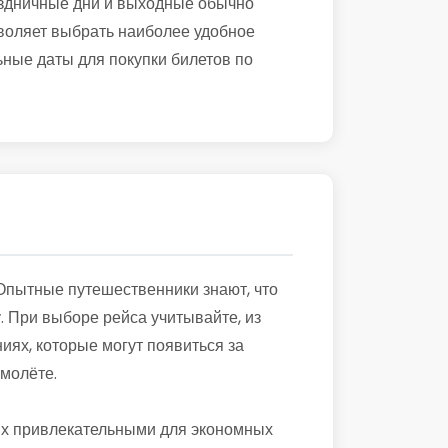
раздничные дни и выходные обычно
воляет выбрать наиболее удобное
ьные даты для покупки билетов по
 Опытные путешественники знают, что
. При выборе рейса учитывайте, из
иях, которые могут появиться за
молёте.
 их привлекательными для экономных