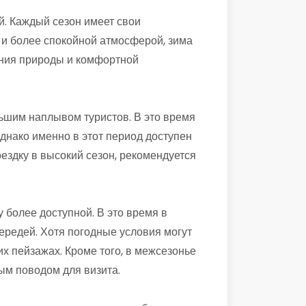
й. Каждый сезон имеет свои
 и более спокойной атмосферой, зима
ения природы и комфортной
ьшим наплывом туристов. В это время
днако именно в этот период доступен
здку в высокий сезон, рекомендуется
 более доступной. В это время в
ередей. Хотя погодные условия могут
х пейзажах. Кроме того, в межсезонье
ым поводом для визита.