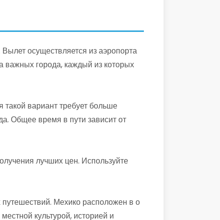
. Вылет осуществляется из аэропорта
а важных города, каждый из которых
я такой вариант требует больше
а. Общее время в пути зависит от
олучения лучших цен. Используйте
 путешествий. Мехико расположен в о
местной культурой, историей и